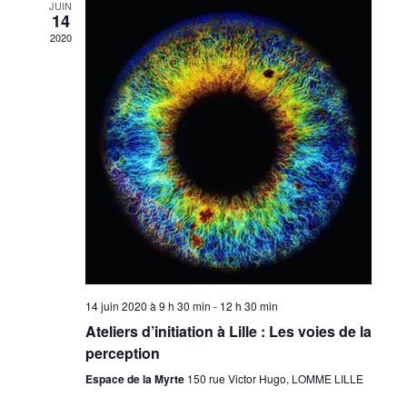
JUIN
14
de
2020
vues
Évène
14 juin 2020 à 9 h 30 min
-
12 h 30 min
Ateliers d’initiation à Lille : Les voies de la
perception
Espace de la Myrte
150 rue Victor Hugo, LOMME LILLE