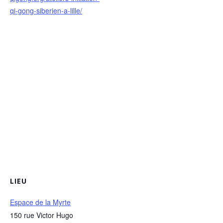
qi-gong-siberien-a-lille/
LIEU
Espace de la Myrte
150 rue Victor Hugo