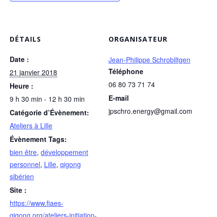
DÉTAILS
ORGANISATEUR
Date :
Jean-Philippe Schrobiltgen
Téléphone
21 janvier 2018
06 80 73 71 74
Heure :
E-mail
9 h 30 min - 12 h 30 min
jpschro.energy@gmail.com
Catégorie d’Évènement:
Ateliers à Lille
Évènement Tags:
bien être
,
développement
personnel
,
Lille
,
qigong
sibérien
Site :
https://www.fiaes-
qigong.org/ateliers-initiation-