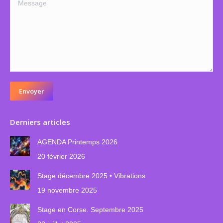
Message
Envoyer
Derniers articles
AGENDA Printemps 2026
20 février 2026
Stage décembre 2025 • Vibrations
19 novembre 2025
Stage en Corse. Septembre 2025